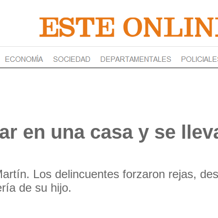
ar en una casa y se lle
rtín. Los delincuentes forzaron rejas, des
ría de su hijo.