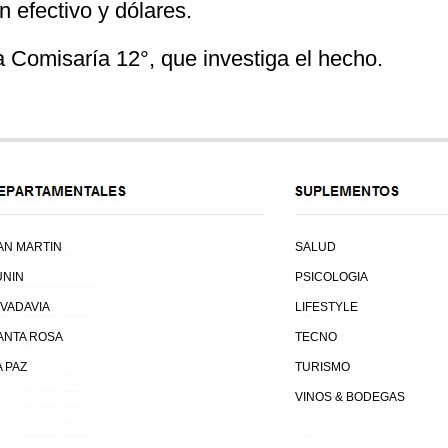
 efectivo y dólares.
a Comisaría 12°, que investiga el hecho.
AN MARTIN
SALUD
UNIN
PSICOLOGIA
IVADAVIA
LIFESTYLE
ANTA ROSA
TECNO
A PAZ
TURISMO
VINOS & BODEGAS