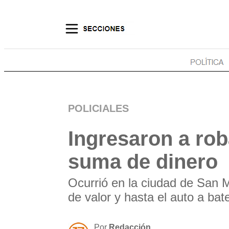
POLICIALES
Ingresaron a rob
suma de dinero
Ocurrió en la ciudad de San Ma
de valor y hasta el auto a bate
Por
Redacción