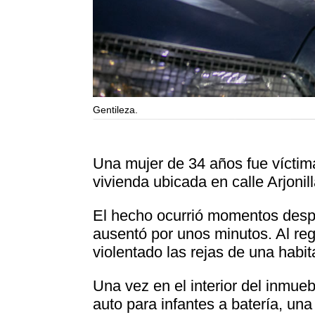
Gentileza.
Una mujer de 34 años fue víctim
vivienda ubicada en calle Arjonil
El hecho ocurrió momentos despu
ausentó por unos minutos. Al re
violentado las rejas de una habi
Una vez en el interior del inmueb
auto para infantes a batería, una