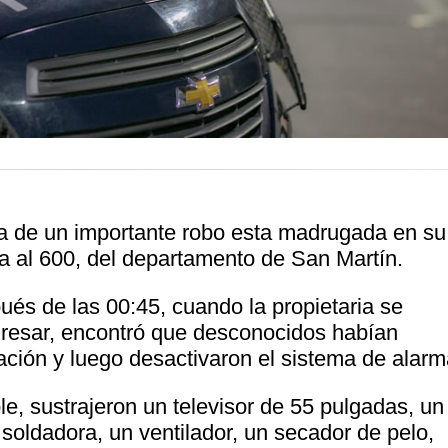
a de un importante robo esta madrugada en su
la al 600, del departamento de San Martín.
és de las 00:45, cuando la propietaria se
gresar, encontró que desconocidos habían
tación y luego desactivaron el sistema de alarm
le, sustrajeron un televisor de 55 pulgadas, un
 soldadora, un ventilador, un secador de pelo,