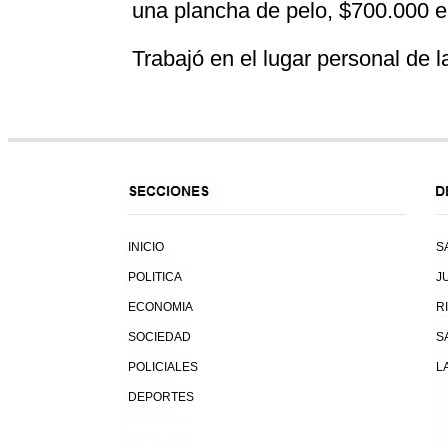
una plancha de pelo, $700.000 en
Trabajó en el lugar personal de l
INICIO
S
POLITICA
J
ECONOMIA
R
SOCIEDAD
S
POLICIALES
L
DEPORTES