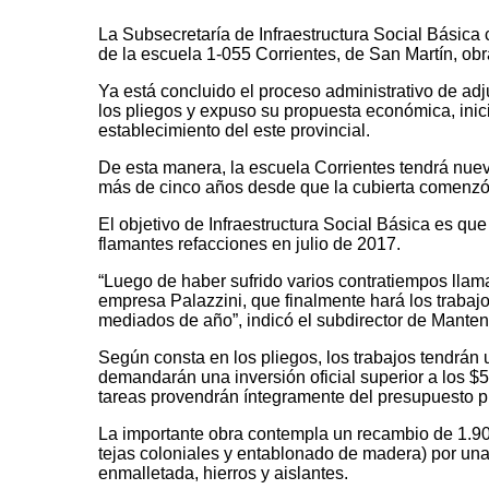
La Subsecretaría de Infraestructura Social Básica 
de la escuela 1-055 Corrientes, de San Martín, o
Ya está concluido el proceso administrativo de ad
los pliegos y expuso su propuesta económica, inic
establecimiento del este provincial.
De esta manera, la escuela Corrientes tendrá nuev
más de cinco años desde que la cubierta comenzó a
El objetivo de Infraestructura Social Básica es qu
flamantes refacciones en julio de 2017.
“Luego de haber sufrido varios contratiempos llama
empresa Palazzini, que finalmente hará los trabaj
mediados de año”, indicó el subdirector de Manten
Según consta en los pliegos, los trabajos tendrán
demandarán una inversión oficial superior a los $5
tareas provendrán íntegramente del presupuesto pr
La importante obra contempla un recambio de 1.90
tejas coloniales y entablonado de madera) por una
enmalletada, hierros y aislantes.