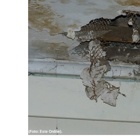
(Foto: Este Online).