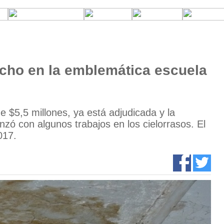
echo en la emblemática escuela
de $5,5 millones, ya está adjudicada y la
ó con algunos trabajos en los cielorrasos. El
017.