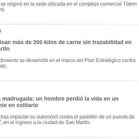
 se originó en la sede ubicada en el complejo comercial Tótem
rd.
6
san más de 200 kilos de carne sin trazabilidad en
rtín
dimiento se desarrolló en el marco del Plan Estratégico contra
ato.
a madrugada: un hombre perdió la vida en un
te en solitario
tras impactar su automóvil contra el paredón de un puente de
7, en el ingreso a la ciudad de San Martín.