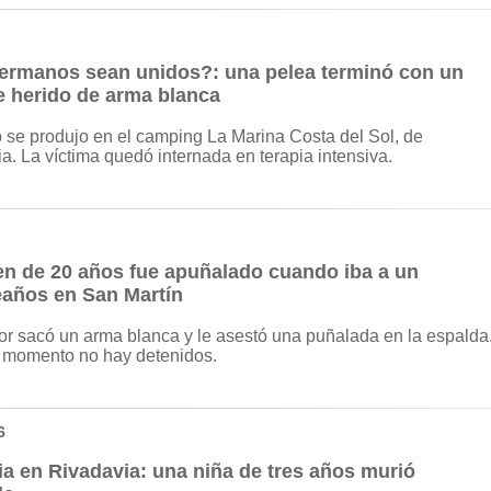
ermanos sean unidos?: una pelea terminó con un
 herido de arma blanca
 se produjo en el camping La Marina Costa del Sol, de
a. La víctima quedó internada en terapia intensiva.
en de 20 años fue apuñalado cuando iba a un
años en San Martín
or sacó un arma blanca y le asestó una puñalada en la espalda
 momento no hay detenidos.
6
ia en Rivadavia: una niña de tres años murió