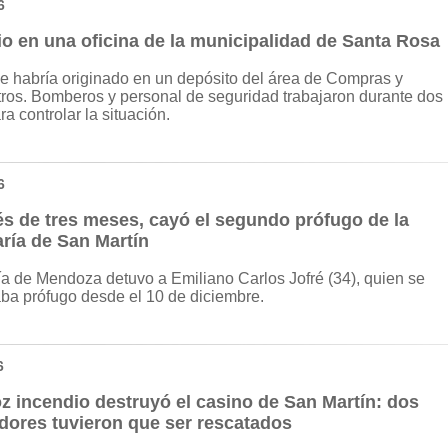
6
io en una oficina de la municipalidad de Santa Rosa
se habría originado en un depósito del área de Compras y
ros. Bomberos y personal de seguridad trabajaron durante dos
a controlar la situación.
6
s de tres meses, cayó el segundo prófugo de la
ría de San Martín
ía de Mendoza detuvo a Emiliano Carlos Jofré (34), quien se
ba prófugo desde el 10 de diciembre.
6
z incendio destruyó el casino de San Martín: dos
adores tuvieron que ser rescatados