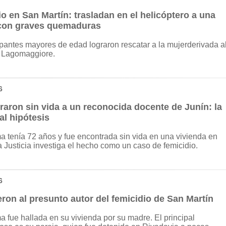
o en San Martín: trasladan en el helicóptero a una
con graves quemaduras
antes mayores de edad lograron rescatar a la mujerderivada a
l Lagomaggiore.
6
raron sin vida a un reconocida docente de Junín: la
al hipótesis
ma tenía 72 años y fue encontrada sin vida en una vivienda en
a Justicia investiga el hecho como un caso de femicidio.
6
ron al presunto autor del femicidio de San Martín
ma fue hallada en su vivienda por su madre. El principal