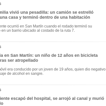
6
ilia vivió una pesadilla: un camión se estrelló
 una casa y terminó dentro de una habitación
ente ocurrió en San Martín cuando el rodado terminó su
o en un barrio ubicado al costado de la ruta 7.
6
a en San Martín: un niño de 12 años en bicicleta
ras ser atropellado
óvil era conducido por un joven de 19 años, quien dio negativo
saje de alcohol en sangre.
6
ente escapó del hospital, se arrojó al canal y murió
do