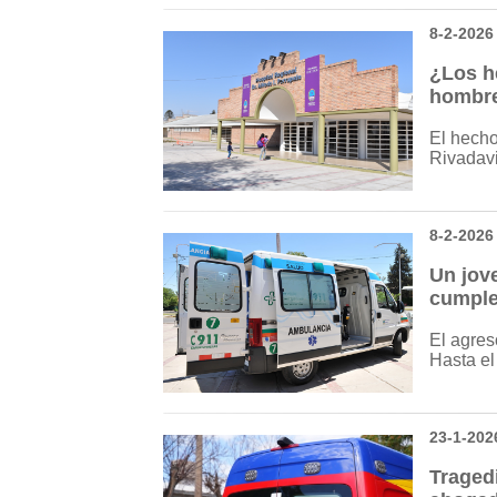
8-2-2026
¿Los h
hombre
El hecho
Rivadavi
8-2-2026
Un jov
cumple
El agres
Hasta el
23-1-202
Traged