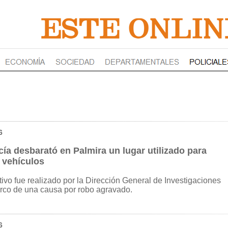
6
cía desbarató en Palmira un lugar utilizado para
 vehículos
tivo fue realizado por la Dirección General de Investigaciones
rco de una causa por robo agravado.
6