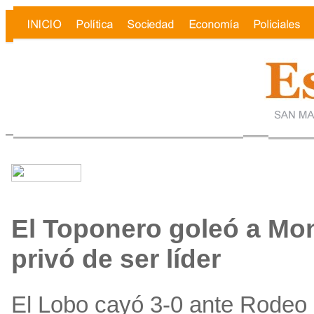
El Toponero goleó a Mon
privó de ser líder
El Lobo cayó 3-0 ante Rodeo 