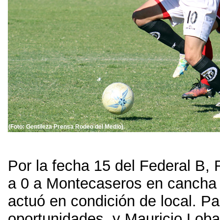
(Foto: Gentileza Prensa Rodeo del Medio).
Por la fecha 15 del Federal B,
a 0 a Montecaseros en cancha
actuó en condición de local. Pa
oportunidades, y Mauricio Loba