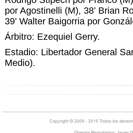
por Agostinelli (M), 38’ Brian 
39’ Walter Baigorria por Gonzá
Árbitro: Ezequiel Gerry.
Estadio: Libertador General Sa
Medio).