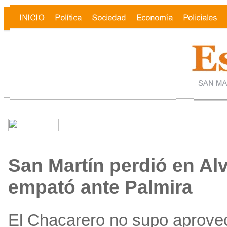
San Martín perdió en Alv
empató ante Palmira
El Chacarero no supo aprove