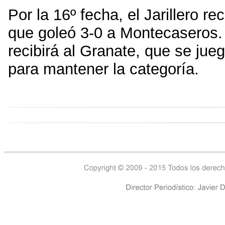
Por la 16º fecha, el Jarillero r
que goleó 3-0 a Montecaseros.
recibirá al Granate, que se ju
para mantener la categoría.