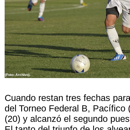
(Foto: Archivo).
Cuando restan tres fechas para 
del Torneo Federal B, Pacífico 
(20) y alcanzó el segundo puest
El tanto del triunfo de los alve