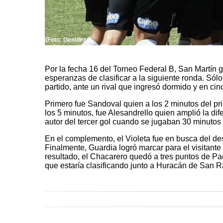
(Foto: Gentileza).
Por la fecha 16 del Torneo Federal B, San Martín 
esperanzas de clasificar a la siguiente ronda. Sólo
partido, ante un rival que ingresó dormido y en cin
Primero fue Sandoval quien a los 2 minutos del pri
los 5 minutos, fue Alesandrello quien amplió la dif
autor del tercer gol cuando se jugaban 30 minutos
En el complemento, el Violeta fue en busca del des
Finalmente, Guardia logró marcar para el visitante 
resultado, el Chacarero quedó a tres puntos de Pa
que estaría clasificando junto a Huracán de San R