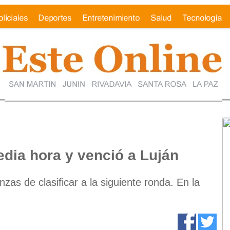
edia hora y venció a Luján
zas de clasificar a la siguiente ronda. En la