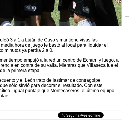
goleó 3 a 1 a Luján de Cuyo y mantiene vivas las
 media hora de juego le bastó al local para liquidar el
co minutos ya perdía 2 a 0.
mer tiempo empujó a la red un centro de Echarri y luego, a
erencia en contra de su valla. Mientras que Villaseca fue el
 de la primera etapa.
cuento y el León trató de lastimar de contragolpe.
que sólo sirvió para decorar el resultado. Con este
cífico –igual puntaje que Montecaseros- el último equipo
afael.