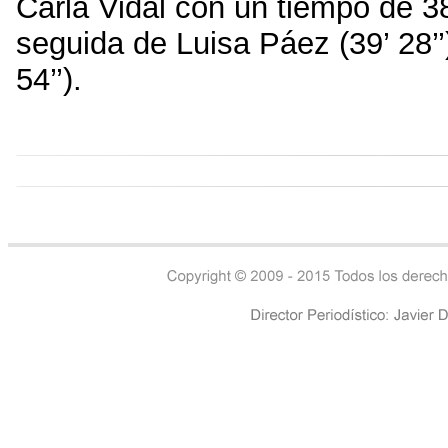
Carla Vidal con un tiempo de 
seguida de Luisa Páez (39’ 28’
54’’).