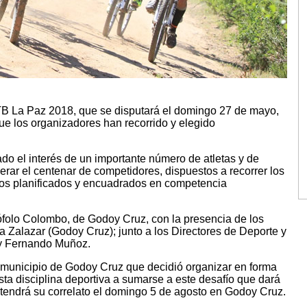
 MTB La Paz 2018, que se disputará el domingo 27 de mayo,
que los organizadores han recorrido y elegido
o el interés de un importante número de atletas y de
erar el centenar de competidores, dispuestos a recorrer los
tos planificados y encuadrados en competencia
stófolo Colombo, de Godoy Cruz, con la presencia de los
Zalazar (Godoy Cruz); junto a los Directores de Deporte y
y Fernando Muñoz.
municipio de Godoy Cruz que decidió organizar en forma
esta disciplina deportiva a sumarse a este desafío que dará
tendrá su correlato el domingo 5 de agosto en Godoy Cruz.