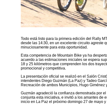
(Foto: Gentileza).
Todo está listo para la primera edición del Rally
desde las 14:30, en un excelente circuito agreste 
minuciosamente para esta oportunidad.
Esta competencia de Mountain Bike ya ha despertad
acuerdo a las estimaciones iniciales se espera sup
18 y 25 kilómetros que comprenden los dos trayec
promocional y competitiva.
La presentación oficial se realizó en el Salón Cri
intendentes Diego Guzmán (La Paz) y Tadeo García 
Recreación de ambos Municipios, Hugo Giménez 
Guzmán agradeció la confianza demostrada por el 
conjunta esta iniciativa, e invitó a los amantes de 
inicio en La Paz el próximo domingo 27 de mayo y 