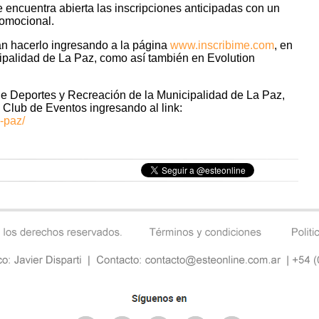
 encuentra abierta las inscripciones anticipadas con un
romocional.
án hacerlo ingresando a la página
www.inscribime.com
, en
ipalidad de La Paz, como así también en Evolution
de Deportes y Recreación de la Municipalidad de La Paz,
 Club de Eventos ingresando al link:
-paz/