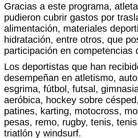
Gracias a este programa, atleta
pudieron cubrir gastos por trasl
alimentación, materiales deport
hidratación, entre otros, que pos
participación en competencias d
Los deportistas que han recib
desempeñan en atletismo, auto
esgrima, fútbol, futsal, gimnasi
aeróbica, hockey sobre césped
patines, karting, motocross, mou
pesas, remo, rugby, tenis, tenis
triatlón y windsurf.