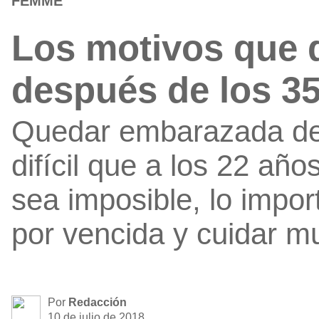
FEMME
Los motivos que 
después de los 3
Quedar embarazada des
difícil que a los 22 año
sea imposible, lo impor
por vencida y cuidar m
Por
Redacción
10 de julio de 2018