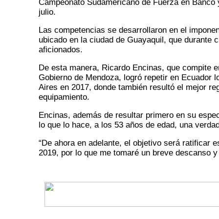
Campeonato Sudamericano de Fuerza en Banco 
julio.
Las competencias se desarrollaron en el imponent
ubicado en la ciudad de Guayaquil, que durante 
aficionados.
De esta manera, Ricardo Encinas, que compite en 
Gobierno de Mendoza, logró repetir en Ecuador 
Aires en 2017, donde también resultó el mejor re
equipamiento.
Encinas, además de resultar primero en su especia
lo que lo hace, a los 53 años de edad, una verda
“De ahora en adelante, el objetivo será ratifica
2019, por lo que me tomaré un breve descanso y 