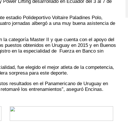
y
Power Lifting desarrollado en Ecuador del 3 al 7 de
e estadio Polideportivo Voltaire Paladines Polo,
cuatro jornadas albergó a una muy buena asistencia de
la categoría Master II y que cuenta con el apoyo del
los puestos obtenidos en Uruguay en 2015 y en Buenos
gistro en la especialidad de Fuerza en Banco sin
lidad, fue elegido el mejor atleta de la competencia,
dera sorpresa para este deporte.
r estos resultados en el Panamericano de Uruguay en
retomaré los entrenamientos”, aseguró Encinas.