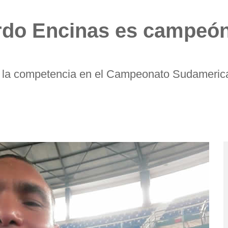
ardo Encinas es campeó
de la competencia en el Campeonato Sudameri