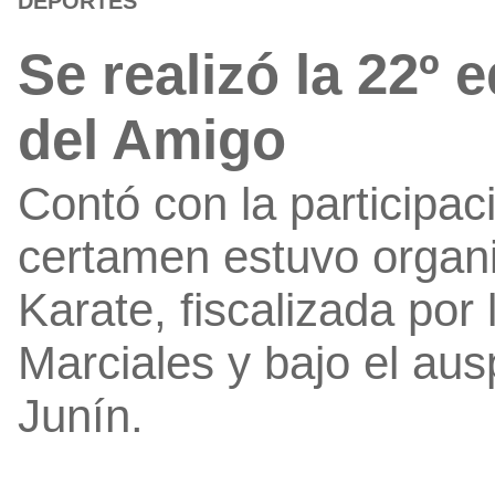
DEPORTES
Se realizó la 22º 
del Amigo
Contó con la participa
certamen estuvo organ
Karate, fiscalizada por
Marciales y bajo el aus
Junín.