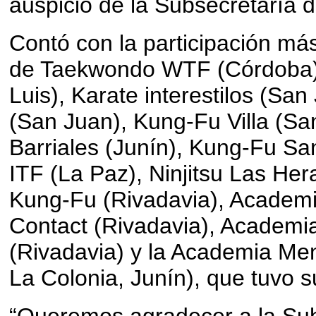
auspicio de la Subsecretaría 
Contó con la participación m
de Taekwondo WTF (Córdoba)
Luis), Karate interestilos (San
(San Juan), Kung-Fu Villa (Sa
Barriales (Junín), Kung-Fu S
ITF (La Paz), Ninjitsu Las He
Kung-Fu (Rivadavia), Academi
Contact (Rivadavia), Academi
(Rivadavia) y la Academia Men
La Colonia, Junín), que tuvo su