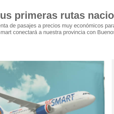
us primeras rutas naci
venta de pasajes a precios muy económicos par
Smart conectará a nuestra provincia con Bueno