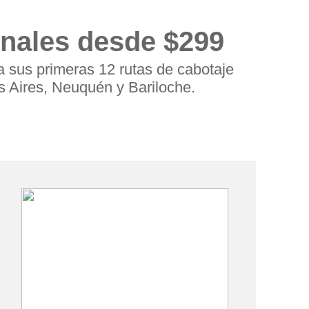
onales desde $299
a sus primeras 12 rutas de cabotaje
s Aires, Neuquén y Bariloche.