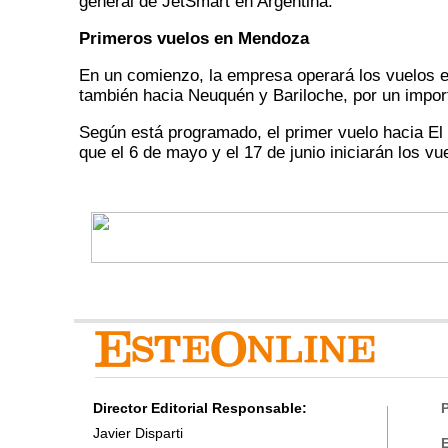
general de JetSmart en Argentina.
Primeros vuelos en Mendoza
En un comienzo, la empresa operará los vuelos e
también hacia Neuquén y Bariloche, por un import
Según está programado, el primer vuelo hacia El 
que el 6 de mayo y el 17 de junio iniciarán los v
Director Editorial Responsable:
P
Javier Disparti