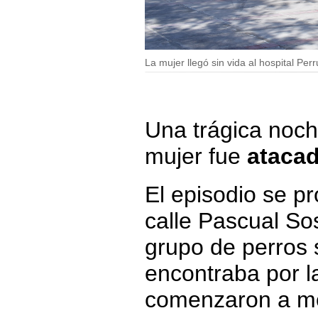
La mujer llegó sin vida al hospital Per
Una trágica noch
mujer fue
ataca
El episodio se p
calle Pascual So
grupo de perros 
encontraba por l
comenzaron a mor