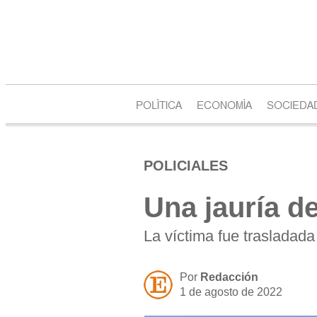
POLICIALES
Una jauría d
La víctima fue trasladada
Por
Redacción
1 de agosto de 2022