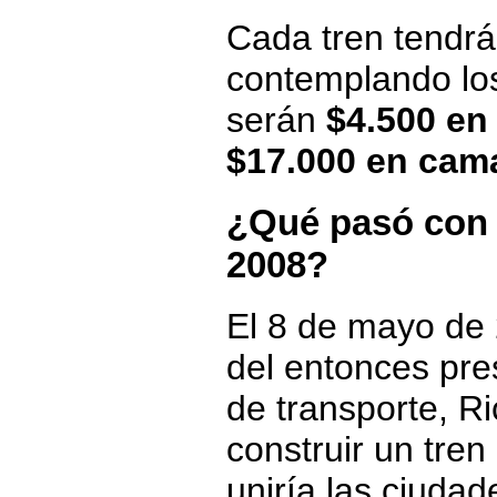
Cada tren tendr
contemplando lo
serán
$4.500 en
$17.000 en cam
¿Qué pasó con e
2008?
El 8 de mayo de 
del entonces pre
de transporte, R
construir un tren
uniría las ciuda