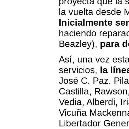
proyecta que la s
la vuelta desde
Inicialmente se
haciendo reparaci
Beazley),
para d
Así, una vez est
servicios,
la lín
José C. Paz, Pila
Castilla, Rawson
Vedia, Alberdi, Ir
Vicuña Mackenna,
Libertador Gener