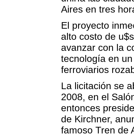
Aires en tres hor
El proyecto inme
alto costo de u$s
avanzar con la c
tecnología en un
ferroviarios roza
La licitación se
2008, en el Saló
entonces preside
de Kirchner, anun
famoso Tren de A