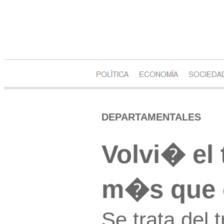
DEPARTAMENTALES
Volvi� el 
m�s que 
Se trata del 