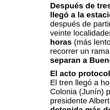
Después de tre
llegó a la estac
después de parti
veinte localidad
horas
(más lento
recorrer un rama
separan a Buen
El acto protocol
El tren llegó a h
Colonia (Junín) p
presidente Alber
detenida más d