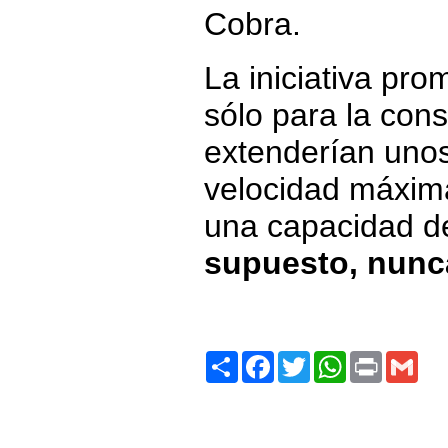
Cobra.
La iniciativa pr
sólo para la cons
extenderían unos
velocidad máxima
una capacidad de
supuesto, nunca
Share
Facebook
Twitter
WhatsApp
Print
Gma