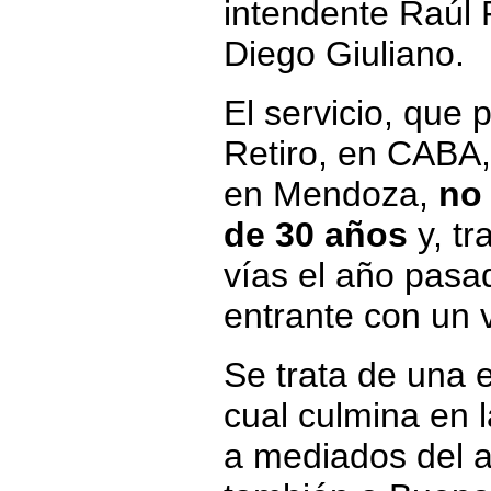
intendente Raúl R
Diego Giuliano.
El servicio, que 
Retiro, en CABA,
en Mendoza,
no
de 30 años
y, tr
vías el año pasa
entrante con un 
Se trata de una e
cual culmina en 
a mediados del 