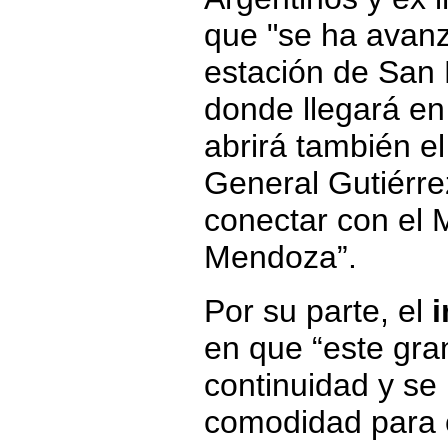
que "se ha avanz
estación de San 
donde llegará en
abrirá también e
General Gutiérre
conectar con el 
Mendoza”.
Por su parte, el
i
en que “este gra
continuidad y se 
comodidad para c