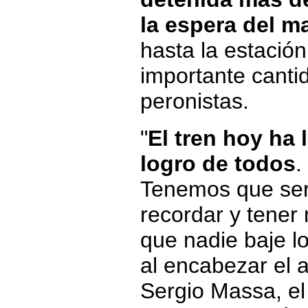
la espera del m
hasta la estació
importante cantid
peronistas.
"
El tren hoy ha
logro de todos
.
Tenemos que ser
recordar y tener 
que nadie baje l
al encabezar el a
Sergio Massa, el