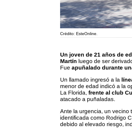
Crédito: EsteOnline.
Un joven de 21 años de ed
Martín
luego de ser derivad
Fue
apuñalado durante una
Un llamado ingresó a la
lín
menor de edad indicó a la o
La Florida,
frente al club 
atacado a puñaladas.
Ante la urgencia, un vecino 
identificada como Rodrigo Co
debido al elevado riesgo, ind