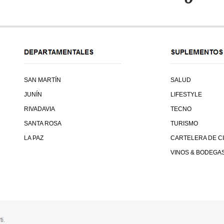
SAN MARTÍN
SALUD
JUNÍN
LIFESTYLE
RIVADAVIA
TECNO
SANTA ROSA
TURISMO
LA PAZ
CARTELERA DE C
VINOS & BODEGA