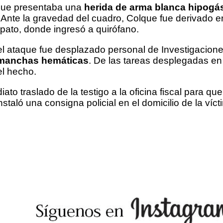
que presentaba una
herida de arma blanca hipogás
. Ante la gravedad del cuadro, Colque fue derivado e
upato, donde ingresó a quirófano.
 del ataque fue desplazado personal de Investigacion
manchas hemáticas
. De las tareas desplegadas en
el hecho.
to traslado de la testigo a la oficina fiscal para que
nstaló una consigna policial en el domicilio de la víct
il