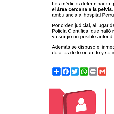
Los médicos determinaron 
el
área cercana a la pelvis
ambulancia al hospital Perr
Por orden judicial, al lugar
Policía Científica, que halló
ya surgió un posible autor d
Además se dispuso el inmedia
detalles de lo ocurrido y se i
Share
Facebook
Twitter
WhatsApp
Print
Gma