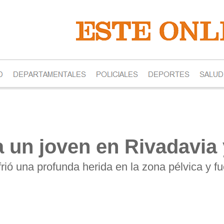
 un joven en Rivadavia 
rió una profunda herida en la zona pélvica y f