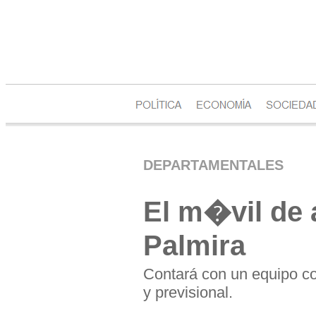
DEPARTAMENTALES
El m�vil de 
Palmira
Contará con un equipo co
y previsional.