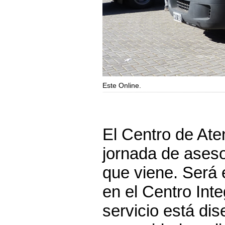
Este Online.
El Centro de Ate
jornada de aseso
que viene. Será 
en el Centro Int
servicio está di