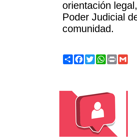
orientación lega
Poder Judicial de
comunidad.
Share
Facebook
Twitter
WhatsApp
Print
Gma