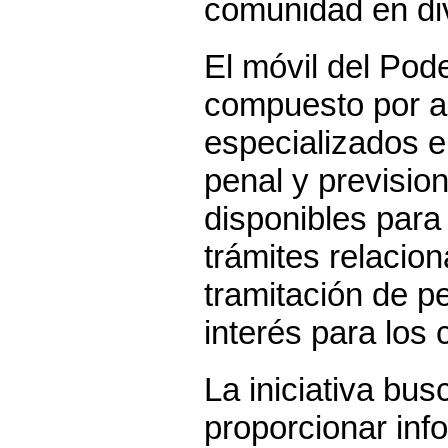
comunidad en di
El móvil del Pod
compuesto por a
especializados en
penal y previsio
disponibles para
trámites relacio
tramitación de p
interés para los
La iniciativa busc
proporcionar inf