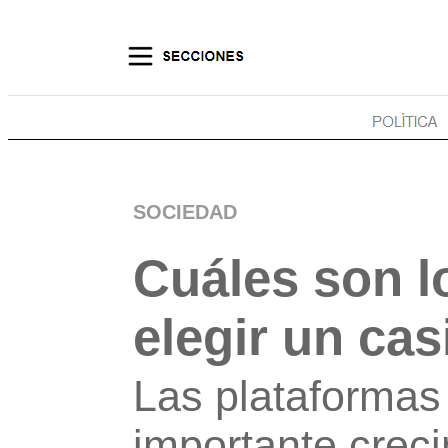
SOCIEDAD
Cuáles son l
elegir un cas
Las plataformas
importante creci