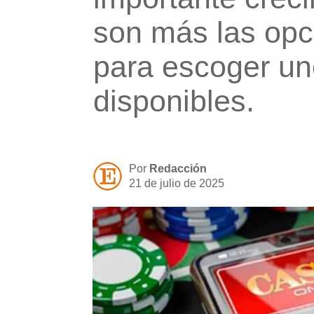
son más las opc
para escoger un
disponibles.
Por
Redacción
21 de julio de 2025