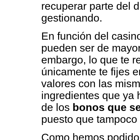
recuperar parte del 
gestionando.
En función del casin
pueden ser de mayor
embargo, lo que te
únicamente te fijes e
valores con las mism
ingredientes que ya
de los
bonos que se
puesto que tampoco s
Como hemos podido 