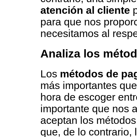
atención al cliente
p
para que nos proporc
necesitamos al respe
Analiza los méto
Los
métodos de pa
más importantes que
hora de escoger entr
importante que nos 
aceptan los métodos
que, de lo contrario,