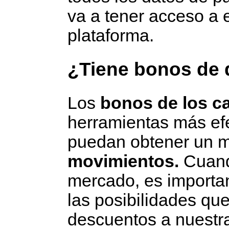
va a tener acceso a el
plataforma.
¿Tiene bonos de
Los
bonos de los c
herramientas más efe
puedan obtener un m
movimientos.
Cuand
mercado, es importa
las posibilidades qu
descuentos a nuestra