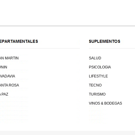
AN MARTIN
SALUD
UNIN
PSICOLOGIA
IVADAVIA
LIFESTYLE
ANTA ROSA
TECNO
A PAZ
TURISMO
VINOS & BODEGAS