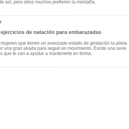
de sol, pero otros muchos prefieren la montaña.
9
 ejercicios de natación para embarazadas
 mujeres que tienen un avanzado estado de gestación la pileta
r una gran aliada para seguir en movimiento. Existe una serie
as que te van a ayudar a mantenerte en forma.