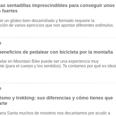
las sentadillas imprescindibles para conseguir unos
 fuertes
r un glúteo bien desarrollado y formado requiere la
ión de varios ejercicios que nos aportan diferentes estímulos.
9
eneficios de pedalear con bicicleta por la montaña
rodar en Mountain Bike puede ser una experiencia muy
ante (para el cuerpo y los sentidos). Te contamos por qué es idea
9
ismo y trekking: sus diferencias y cómo tienes que
arte
na Santa muchos de nosotros nos decantamos por acudir a