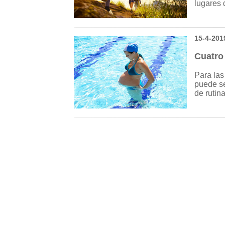
lugares 
15-4-201
Cuatro
Para las
puede se
de rutin