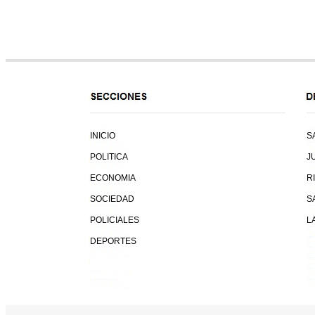
INICIO
S
POLITICA
J
ECONOMIA
R
SOCIEDAD
S
POLICIALES
L
DEPORTES