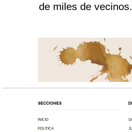
de miles de vecinos
INICIO
S
POLITICA
J