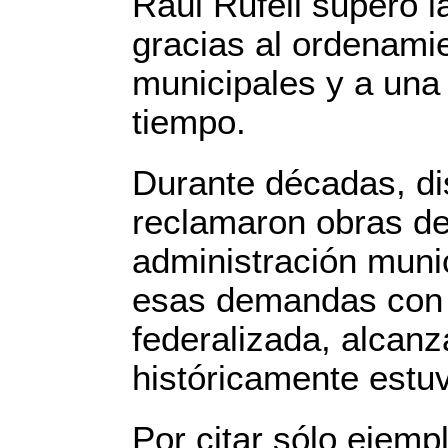
Raúl Rufeil superó l
gracias al ordenamie
municipales y a una 
tiempo.
Durante décadas, dis
reclamaron obras de
administración munic
esas demandas con u
federalizada, alca
históricamente estu
Por citar sólo ejemp