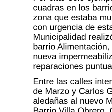
cuadras en los barri
zona que estaba mu
con urgencia de est
Municipalidad realiz
barrio Alimentación,
nueva impermeabili
reparaciones puntua
Entre las calles int
de Marzo y Carlos G
aledañas al nuevo Mi
Barrio Villa Obrero. C