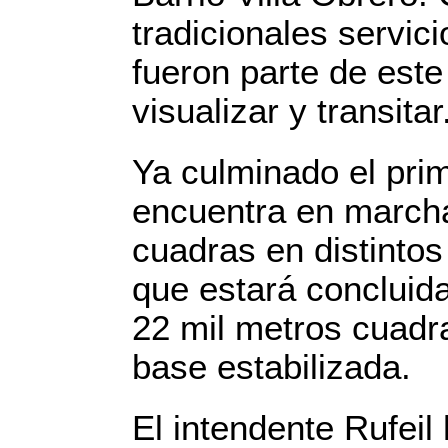
tradicionales servic
fueron parte de est
visualizar y transitar
Ya culminado el pri
encuentra en marcha
cuadras en distintos
que estará concluid
22 mil metros cuadr
base estabilizada.
El intendente Rufeil