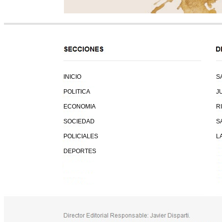
INICIO
S
POLITICA
J
ECONOMIA
R
SOCIEDAD
S
POLICIALES
L
DEPORTES