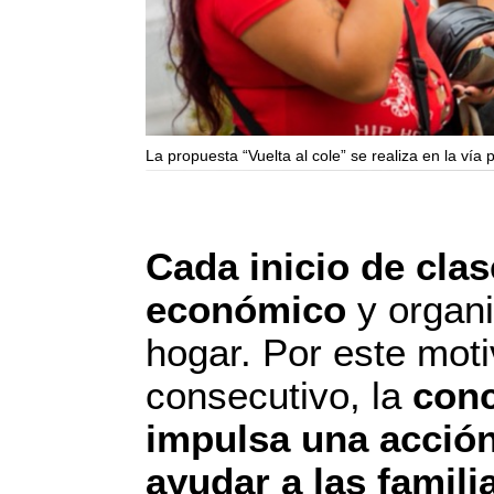
La propuesta “Vuelta al cole” se realiza en la vía p
Cada inicio de cla
económico
y organi
hogar. Por este mot
consecutivo, la
conc
impulsa una acció
ayudar a las famil