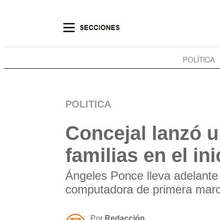
POLITICA
Concejal lanzó u
familias en el ini
Ángeles Ponce lleva adelante 
computadora de primera marca
Por
Redacción