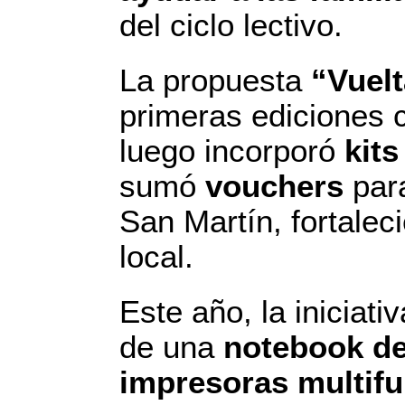
del ciclo lectivo.
La propuesta
“Vuelt
primeras ediciones 
luego incorporó
kits
sumó
vouchers
para
San Martín, fortalec
local.
Este año, la iniciat
de una
notebook de
impresoras multif