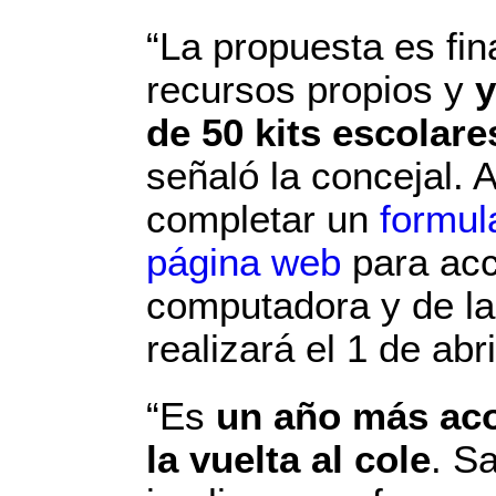
“La propuesta es fi
recursos propios y
y
de 50 kits escolare
señaló la concejal. 
completar un
formula
página web
para acc
computadora y de la
realizará el 1 de abri
“Es
un año más aco
la vuelta al cole
. S