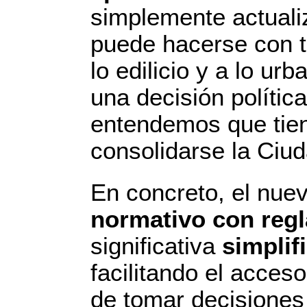
simplemente actuali
puede hacerse con t
lo edilicio y a lo ur
una decisión polític
entendemos que tien
consolidarse la Ciud
En concreto, el nue
normativo con regl
significativa
simplif
facilitando el acces
de tomar decisione