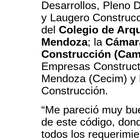
Desarrollos, Pleno 
y Laugero Construcc
del
Colegio de Arqu
Mendoza
; la
Cámara
Construcción (Cam
Empresas Construct
Mendoza (Cecim) y l
Construcción.
“Me pareció muy bu
de este código, don
todos los requerimi