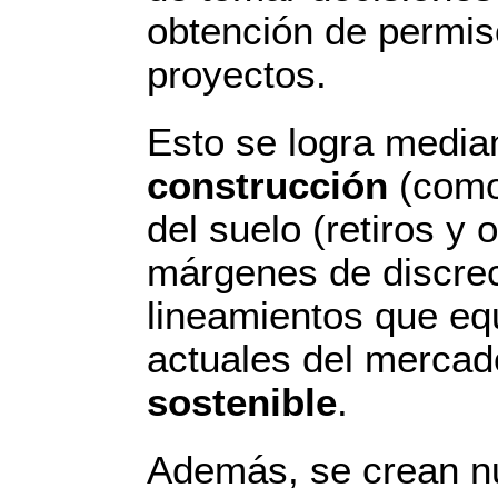
obtención de permis
proyectos.
Esto se logra media
construcción
(como
del suelo (retiros y
márgenes de discrec
lineamientos que eq
actuales del merca
sostenible
.
Además, se crean n