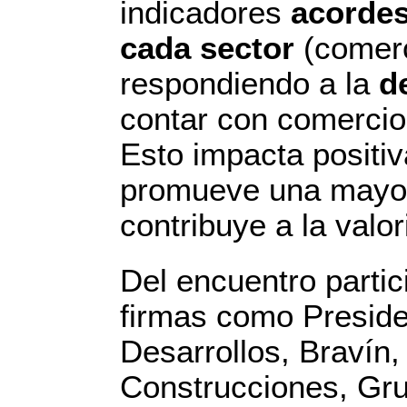
indicadores
acordes
cada sector
(comerc
respondiendo a la
d
contar con comercios
Esto impacta positi
promueve una mayor
contribuye a la valo
Del encuentro parti
firmas como President
Desarrollos, Bravín,
Construcciones, Gru