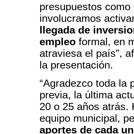
presupuestos como l
involucramos activ
llegada de inversi
empleo
formal, en m
atraviesa el país”, 
la presentación.
“Agradezco toda la p
previa, la última act
20 o 25 años atrás. 
equipo municipal, p
aportes de cada un