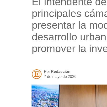
El intendente d
principales cám
presentar la mo
desarrollo urban
promover la inve
Por
Redacción
7 de mayo de 2026