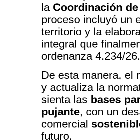
la
Coordinación de P
proceso incluyó un e
territorio y la elabo
integral que finalm
ordenanza 4.234/26
De esta manera, el 
y actualiza la norma
sienta las
bases pa
pujante
, con un desa
comercial
sostenibl
futuro.