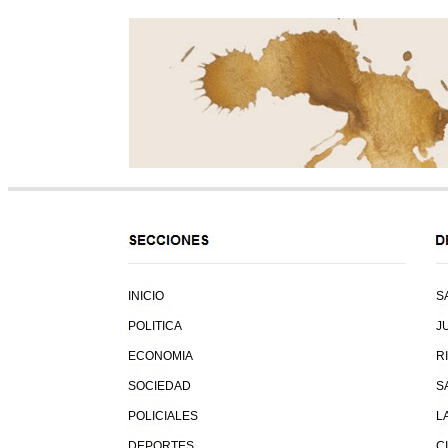
INICIO
S
POLITICA
J
ECONOMIA
R
SOCIEDAD
S
POLICIALES
L
DEPORTES
C