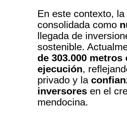
En este contexto, l
consolidada como
n
llegada de inversion
sostenible. Actualme
de 303.000 metros
ejecución
, reflejan
privado y la
confian
inversores
en el cr
mendocina.